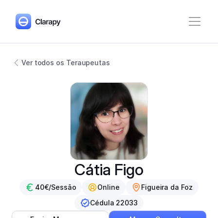
Ver todos os Teraupeutas
Cátia Figo
40€/Sessão
Online
Figueira da Foz
Cédula 22033