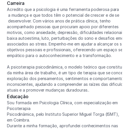
Carreira
Acredito que a psicologia é uma ferramenta poderosa para
 a mudança e que todos têm o potencial de crescer e de se
 desenvolver. Com vários anos de prática clínica, tenho 
acompanhado pessoas que procuram apoio por diferentes 
motivos, como ansiedade, depressão, dificuldades relacionais, 
baixa autoestima, luto, perturbações do sono e desafios emocio
associados ao stress. Empenho-me em ajudar a alcançar os seus
objetivos pessoais e profissionais, oferecendo um espaço segur
empático para o autoconhecimento e a transformação.
A psicoterapia psicodinâmica, o modelo teórico que constitui o 
da minha área de trabalho, é um tipo de terapia que se concentr
exploração dos pensamentos, sentimentos e comportamentos 
inconscientes, ajudando a compreender as raízes das dificuldad
atuais e a promover mudanças duradouras..
Educação
Sou formada em Psicologia Clínica, com especialização em 
Psicoterapia 
Psicodinâmica, pelo Instituto Superior Miguel Torga (ISMT), 
em Coimbra. 
Durante a minha formação, aprofundei conhecimentos nas 