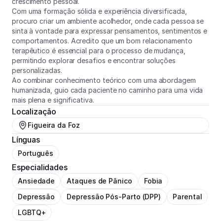
crescimento pessoal. 

Com uma formação sólida e experiência diversificada, 
procuro criar um ambiente acolhedor, onde cada pessoa se 
sinta à vontade para expressar pensamentos, sentimentos e 
comportamentos. Acredito que um bom relacionamento 
terapêutico é essencial para o processo de mudança, 
permitindo explorar desafios e encontrar soluções 
personalizadas.

Ao combinar conhecimento teórico com uma abordagem 
humanizada, guio cada paciente no caminho para uma vida 
mais plena e significativa.
Localização
Figueira da Foz
Línguas
Português
Especialidades
Ansiedade
Ataques de Pânico
Fobia
Depressão
Depressão Pós-Parto (DPP)
Parental
LGBTQ+