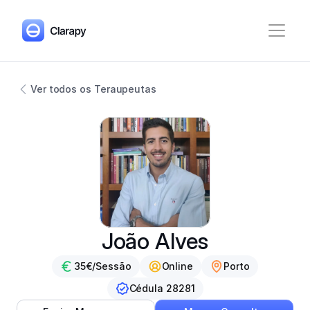
Ver todos os Teraupeutas
João Alves
35€/Sessão
Online
Porto
Cédula 28281