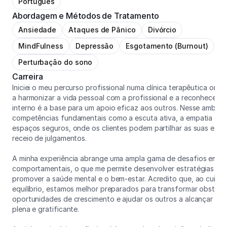
Português
Abordagem e Métodos de Tratamento
Ansiedade
Ataques de Pânico
Divórcio
MindFulness
Depressão
Esgotamento (Burnout)
Perturbação do sono
Carreira
Iniciei o meu percurso profissional numa clínica terapêutica onlin
a harmonizar a vida pessoal com a profissional e a reconhecer qu
interno é a base para um apoio eficaz aos outros. Nesse ambient
competências fundamentais como a escuta ativa, a empatia e a 
espaços seguros, onde os clientes podem partilhar as suas expe
receio de julgamentos.
A minha experiência abrange uma ampla gama de desafios emoci
comportamentais, o que me permite desenvolver estratégias efi
promover a saúde mental e o bem-estar. Acredito que, ao cuidar
equilíbrio, estamos melhor preparados para transformar obstácu
oportunidades de crescimento e ajudar os outros a alcançar uma
plena e gratificante.