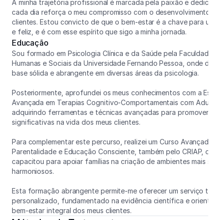
A minha trajetória profissional é marcada pela paixão e dedicaçã
cada dia reforça o meu compromisso com o desenvolvimento pe
clientes. Estou convicto de que o bem-estar é a chave para uma 
e feliz, e é com esse espírito que sigo a minha jornada.
Educação
Sou formado em Psicologia Clínica e da Saúde pela Faculdade de
Humanas e Sociais da Universidade Fernando Pessoa, onde dese
base sólida e abrangente em diversas áreas da psicologia.
Posteriormente, aprofundei os meus conhecimentos com a Espec
Avançada em Terapias Cognitivo-Comportamentais com Adultos 
adquirindo ferramentas e técnicas avançadas para promover m
significativas na vida dos meus clientes.
Para complementar este percurso, realizei um Curso Avançado e
Parentalidade e Educação Consciente, também pelo CRIAP, o qu
capacitou para apoiar famílias na criação de ambientes mais sau
harmoniosos.
Esta formação abrangente permite-me oferecer um serviço tera
personalizado, fundamentado na evidência científica e orientad
bem-estar integral dos meus clientes.