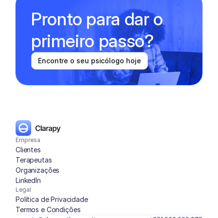
Pronto para dar o 
primeiro passo?
Encontre o seu psicólogo hoje
Empresa
Clientes
Terapeutas
Organizações
LinkedIn
Legal
Política de Privacidade
Termos e Condições