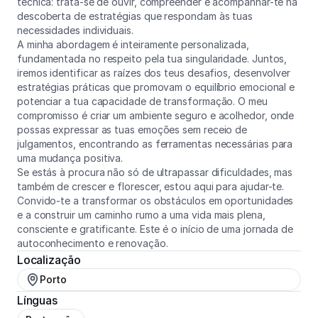
técnica: trata-se de ouvir, compreender e acompanhar-te na 
descoberta de estratégias que respondam às tuas 
necessidades individuais.

A minha abordagem é inteiramente personalizada, 
fundamentada no respeito pela tua singularidade. Juntos, 
iremos identificar as raízes dos teus desafios, desenvolver 
estratégias práticas que promovam o equilíbrio emocional e 
potenciar a tua capacidade de transformação. O meu 
compromisso é criar um ambiente seguro e acolhedor, onde 
possas expressar as tuas emoções sem receio de 
julgamentos, encontrando as ferramentas necessárias para 
uma mudança positiva.

Se estás à procura não só de ultrapassar dificuldades, mas 
também de crescer e florescer, estou aqui para ajudar-te. 
Convido-te a transformar os obstáculos em oportunidades 
e a construir um caminho rumo a uma vida mais plena, 
consciente e gratificante. Este é o início de uma jornada de 
autoconhecimento e renovação.
Localização
Porto
Línguas