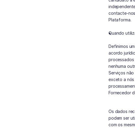
independente,
contacte-nos 
Plataforma.
Quando utiliz
Definimos um
acordo juríd
processados 
nenhuma outr
Serviços não 
exceto a nós 
processament
Fornecedor d
Os dados rec
podem ser ut
com os mesmo