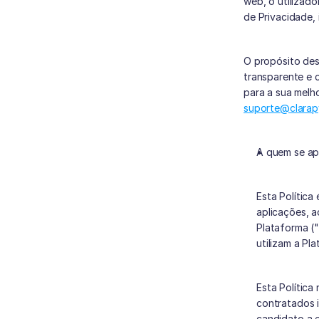
web, o utilizad
de Privacidade,
O propósito des
transparente e 
suporte@clarap
A quem se ap
Esta Política
aplicações, 
Plataforma (
utilizam a Pl
Esta Política
contratados 
candidato a 