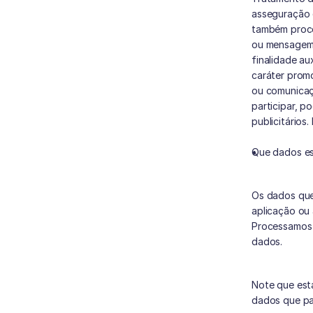
asseguração d
também proce
ou mensagem 
finalidade au
caráter promo
ou comunicaç
participar, p
publicitários
Que dados es
Os dados que
aplicação ou
Processamos e
dados.
Note que est
dados que pa