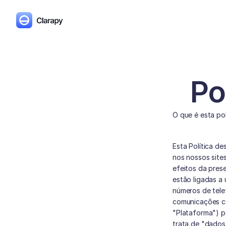
Po
O que é esta pol
Esta Política d
nos nossos sites
efeitos da prese
estão ligadas a
números de telef
comunicações co
"Plataforma") p
trata de "dados