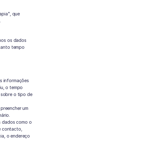
pia", que 
.
os os dados 
uanto tempo 
s informações 
u, o tempo 
sobre o tipo de 
 preencher um 
ário. 
s dados como o 
 contacto, 
ia, o endereço 