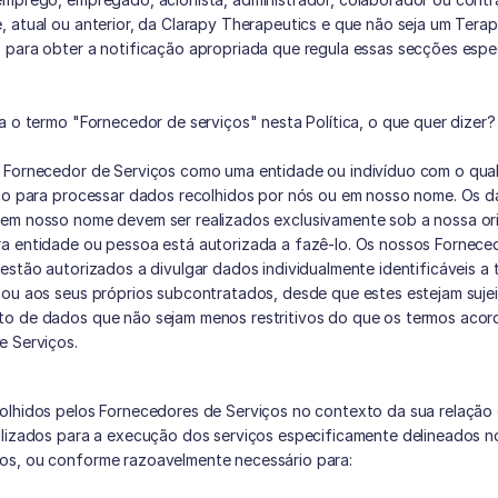
 atual ou anterior, da Clarapy Therapeutics e que não seja um Terap
para obter a notificação apropriada que regula essas secções espec
a o termo "Fornecedor de serviços" nesta Política, o que quer dizer?
 Fornecedor de Serviços como uma entidade ou indivíduo com o qua
ico para processar dados recolhidos por nós ou em nosso nome. Os d
em nosso nome devem ser realizados exclusivamente sob a nossa ori
a entidade ou pessoa está autorizada a fazê-lo. Os nossos Forneced
estão autorizados a divulgar dados individualmente identificáveis a te
ou aos seus próprios subcontratados, desde que estes estejam sujei
o de dados que não sejam menos restritivos do que os termos acor
e Serviços.
olhidos pelos Fornecedores de Serviços no contexto da sua relação
ilizados para a execução dos serviços especificamente delineados n
s, ou conforme razoavelmente necessário para: