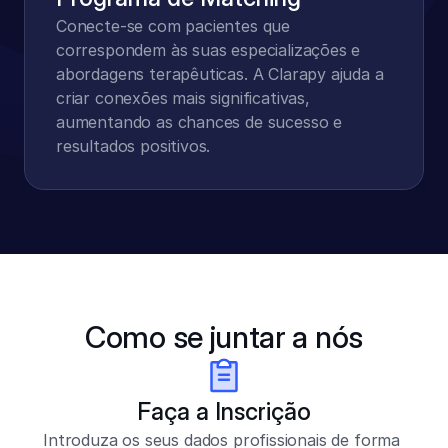
Conecte-se com pacientes que 
correspondem às suas especializações e 
abordagens terapêuticas. A Clarapy ajuda a 
criar conexões mais significativas, 
aumentando as chances de sucesso e 
resultados positivos.
Como se juntar a nós
Faça a Inscrição
Introduza os seus dados profissionais de forma 