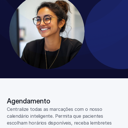
Agendamento
Centralize todas as marcações com o nosso 
calendário inteligente. Permita que pacientes 
escolham horários disponíveis, receba lembretes 